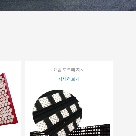
요업 도르래 지체
자세히보기