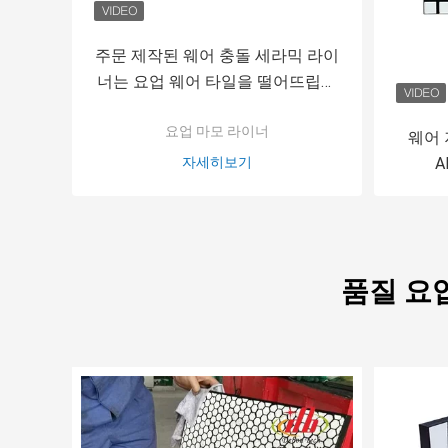
주문 제작된 웨어 충돌 세라믹 라이
너는 요업 웨어 타일을 떨어뜨립니
다
요업 마모 라이너
웨어 
자세히보기
A
품질 요