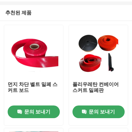
추천된 제품
먼지 차단 벨트 밀폐 스
폴리우레탄 컨베이어
커트 보드
스커트 밀폐판
홈
문의 보내기
문의 보내기
제품 소개
동영상