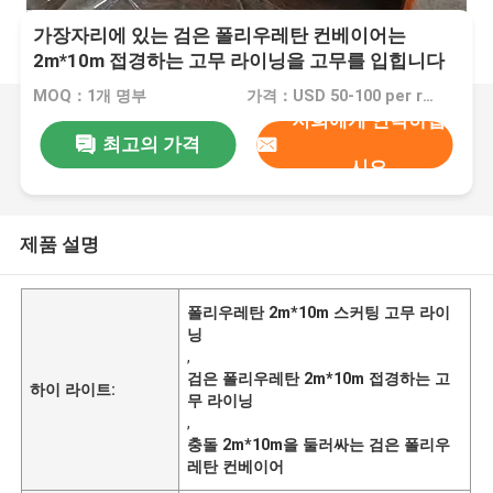
가장자리에 있는 검은 폴리우레탄 컨베이어는
2m*10m 접경하는 고무 라이닝을 고무를 입힙니다
MOQ：1개 명부
가격：USD 50-100 per roll
저희에게 연락하십
최고의 가격
시오
제품 설명
폴리우레탄 2m*10m 스커팅 고무 라이
닝
,
검은 폴리우레탄 2m*10m 접경하는 고
하이 라이트:
무 라이닝
,
충돌 2m*10m을 둘러싸는 검은 폴리우
레탄 컨베이어