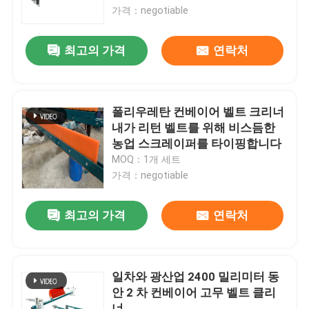
가격：negotiable
회사 소개
최고의 가격
연락처
공장 투어
폴리우레탄 컨베이어 벨트 크리너
품질 관리
내가 리턴 벨트를 위해 비스듬한
농업 스크레이퍼를 타이핑합니다
MOQ：1개 세트
연락처
가격：negotiable
뉴스
최고의 가격
연락처
요업 마모 라이너
일차와 광산업 2400 밀리미터 동
안 2 차 컨베이어 고무 벨트 클리
알루미나 세라믹 라이너
너