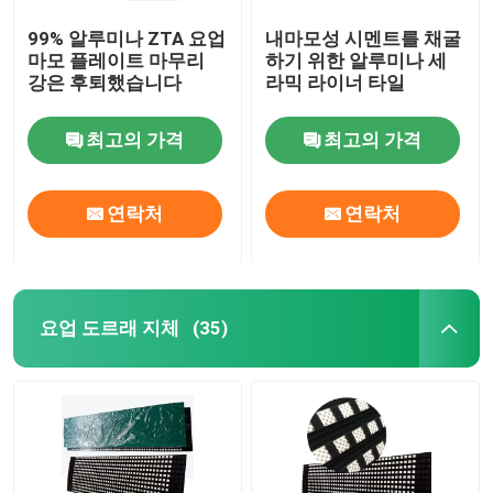
99% 알루미나 ZTA 요업
내마모성 시멘트를 채굴
마모 플레이트 마무리
하기 위한 알루미나 세
강은 후퇴했습니다
라믹 라이너 타일
최고의 가격
최고의 가격
연락처
연락처
요업 도르래 지체
(35)