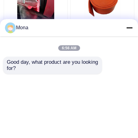
봉합 컨베이어 스커트
오렌지 레드 고무 컨베
Mona
보드 이원적 실 Ｙ 타입
이어 스커트보드를 둘러
우레탄 스커팅을 둘러싸
싸는 듀로 40 천연 고무
는 벨트
6:56 AM
최고의 가격
최고의 가격
Good day, what product are you looking 
for?
연락처
연락처
더 많은 것을 전망하십시
오
홈
사이트맵
연락처
Desktop Site
사이트맵
Privacy Policy