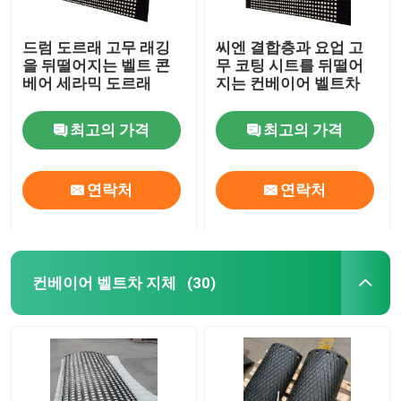
드럼 도르래 고무 래깅
씨엔 결합층과 요업 고
을 뒤떨어지는 벨트 콘
무 코팅 시트를 뒤떨어
베어 세라믹 도르래
지는 컨베이어 벨트차
최고의 가격
최고의 가격
연락처
연락처
컨베이어 벨트차 지체
(30)