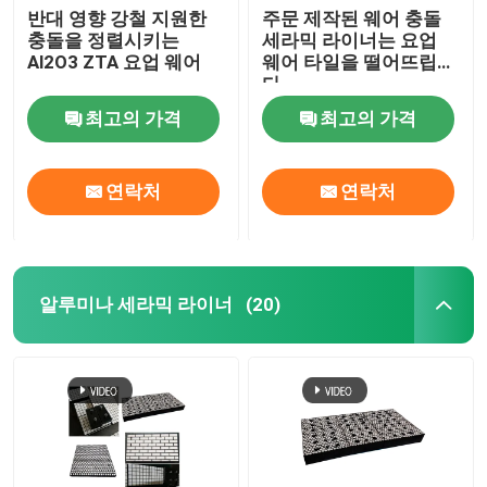
반대 영향 강철 지원한
주문 제작된 웨어 충돌
충돌을 정렬시키는
세라믹 라이너는 요업
Al2O3 ZTA 요업 웨어
웨어 타일을 떨어뜨립니
다
최고의 가격
최고의 가격
연락처
연락처
알루미나 세라믹 라이너
(20)