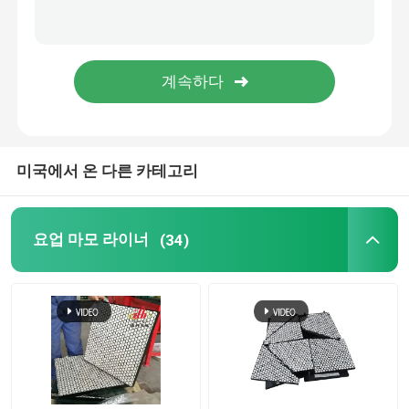
폴리우레테인 생성물
요업 웨어 타일
컨베이어 벨트 크리너
미국에서 온 다른 카테고리
요업 마모 라이너
(34)