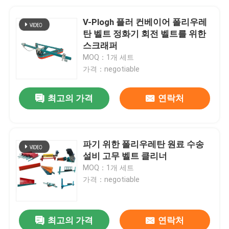
V-Plogh 플러 컨베이어 폴리우레
탄 벨트 정화기 회전 벨트를 위한
스크래퍼
MOQ：1개 세트
가격：negotiable
최고의 가격
연락처
파기 위한 폴리우레탄 원료 수송
설비 고무 벨트 클리너
MOQ：1개 세트
가격：negotiable
최고의 가격
연락처