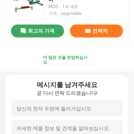
MOQ：1개 세트
가격：negotiable
요업 도르래 지체
최고의 가격
연락처
컨베이어 벨트차 지체
컨베이어 스커트 보드
더 많은 것을 전망하십시
오
이원적 실 스커트 보드
메시지를 남겨주세요
컨베이어 충격봉
곧 다시 연락 드리겠습니다!
컨베이어 영향 베드
폴리우레탄 쉬트