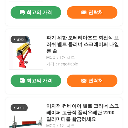
최고의 가격
연락처
파기 위한 모테리아즈드 회전식 브
러쉬 벨트 클리너 스크레이퍼 나일
론 솔
MOQ：1개 세트
가격：negotiable
최고의 가격
연락처
홈
이차적 컨베이어 벨트 크리너 스크
제품 소개
레이퍼 고급적 폴리우레탄 2200
밀리미터를 합금하세요
동영상
MOQ：1개 세트