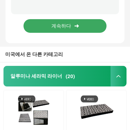
폴리우레테인 생성물
요업 웨어 타일
컨베이어 벨트 크리너
미국에서 온 다른 카테고리
알루미나 세라믹 라이너
(20)