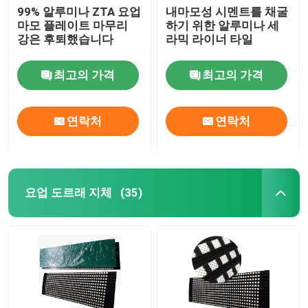
99% 알루미나 ZTA 요업
내마모성 시멘트를 채굴
마모 플레이트 마무리
하기 위한 알루미나 세
강은 후퇴했습니다
라믹 라이너 타일
최고의 가격
최고의 가격
연락처
연락처
요업 도르래 지체
(35)