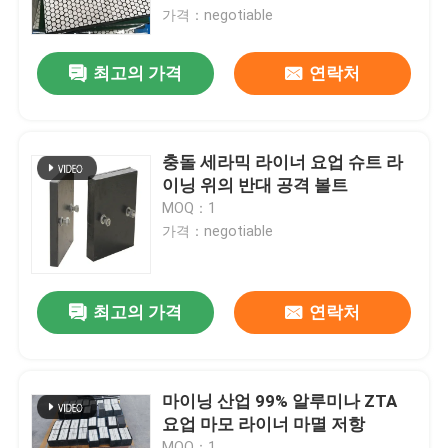
가격：negotiable
회사 소개
최고의 가격
연락처
공장 투어
충돌 세라믹 라이너 요업 슈트 라
품질 관리
이닝 위의 반대 공격 볼트
MOQ：1
가격：negotiable
연락처
뉴스
최고의 가격
연락처
요업 마모 라이너
마이닝 산업 99% 알루미나 ZTA
요업 마모 라이너 마멸 저항
알루미나 세라믹 라이너
MOQ：1