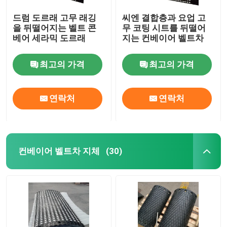
드럼 도르래 고무 래깅
씨엔 결합층과 요업 고
을 뒤떨어지는 벨트 콘
무 코팅 시트를 뒤떨어
베어 세라믹 도르래
지는 컨베이어 벨트차
최고의 가격
최고의 가격
연락처
연락처
컨베이어 벨트차 지체
(30)