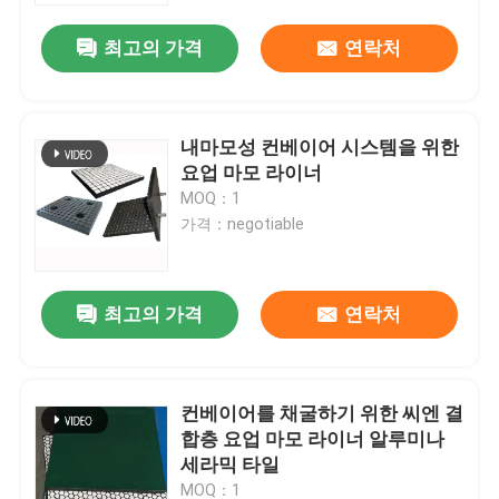
최고의 가격
연락처
내마모성 컨베이어 시스템을 위한
요업 마모 라이너
MOQ：1
가격：negotiable
최고의 가격
연락처
홈
컨베이어를 채굴하기 위한 씨엔 결
제품 소개
합층 요업 마모 라이너 알루미나
세라믹 타일
동영상
MOQ：1