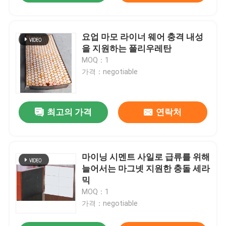
요업 마모 라이너 웨어 충격 내성
을 지원하는 폴리우레탄
MOQ：1
가격：negotiable
최고의 가격
연락처
마이닝 시멘트 사일로 급류를 위해
늘어서는 마그넷 지원한 충돌 세라
믹
MOQ：1
가격：negotiable