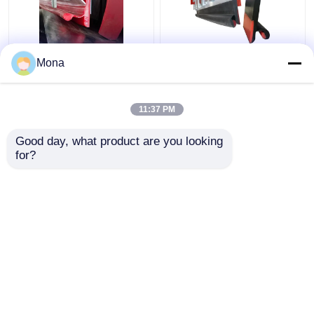
이중 입술 PU 스커트 충
Ｋ 극단적 이원적 실 스
Mona
돌 컨베이어를 둘러싸는
커트 보드 듀얼 Lip 스커
폴리우레탄 단단한 2중
트 충돌 폴리우레탄 벨
밀봉
트 스커팅
11:37 PM
최고의 가격
최고의 가격
Good day, what product are you looking 
for?
연락처
연락처
더 많은 것을 전망하십시
오
홈
사이트맵
연락처
Desktop Site
사이트맵
Privacy Policy