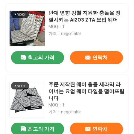
반대 영향 강철 지원한 충돌을 정
렬시키는 Al2O3 ZTA 요업 웨어
MOQ：1
가격：negotiable
최고의 가격
연락처
주문 제작된 웨어 충돌 세라믹 라
이너는 요업 웨어 타일을 떨어뜨립
니다
MOQ：1
가격：negotiable
최고의 가격
연락처