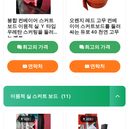
봉합 컨베이어 스커트
오렌지 레드 고무 컨베
보드 이원적 실 Ｙ 타입
이어 스커트보드를 둘러
우레탄 스커팅을 둘러싸
싸는 듀로 40 천연 고무
는 벨트
최고의 가격
최고의 가격
연락처
연락처
이원적 실 스커트 보드
(11)