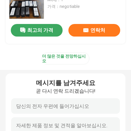
가격：negotiable
요업 도르래 지체
최고의 가격
연락처
컨베이어 벨트차 지체
컨베이어 스커트 보드
더 많은 것을 전망하십시
오
이원적 실 스커트 보드
메시지를 남겨주세요
컨베이어 충격봉
곧 다시 연락 드리겠습니다!
컨베이어 영향 베드
폴리우레탄 쉬트