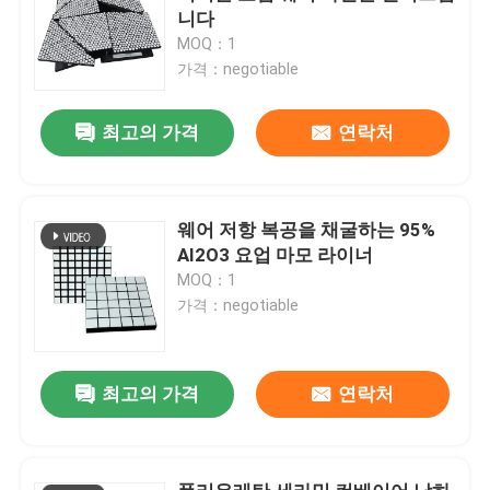
니다
MOQ：1
가격：negotiable
최고의 가격
연락처
웨어 저항 복공을 채굴하는 95%
AI2O3 요업 마모 라이너
MOQ：1
가격：negotiable
최고의 가격
연락처