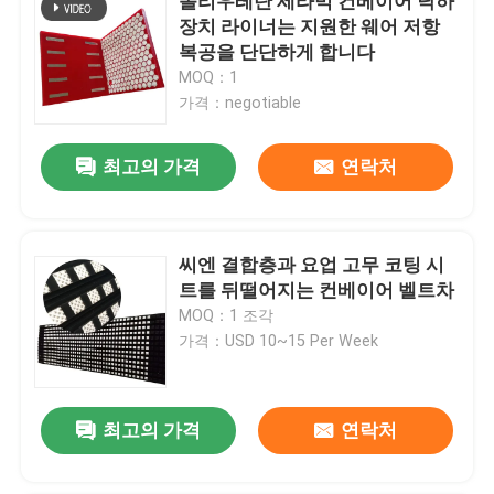
폴리우레탄 세라믹 컨베이어 낙하
장치 라이너는 지원한 웨어 저항
복공을 단단하게 합니다
MOQ：1
가격：negotiable
최고의 가격
연락처
씨엔 결합층과 요업 고무 코팅 시
트를 뒤떨어지는 컨베이어 벨트차
MOQ：1 조각
가격：USD 10~15 Per Week
최고의 가격
연락처