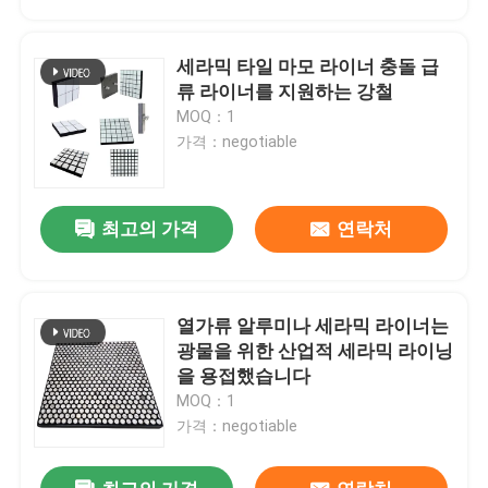
세라믹 타일 마모 라이너 충돌 급
류 라이너를 지원하는 강철
MOQ：1
가격：negotiable
최고의 가격
연락처
열가류 알루미나 세라믹 라이너는
홈
광물을 위한 산업적 세라믹 라이닝
을 용접했습니다
MOQ：1
제품 소개
가격：negotiable
동영상