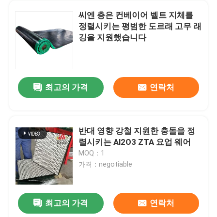
씨엔 층은 컨베이어 벨트 지체를
정렬시키는 평범한 도르래 고무 래
깅을 지원했습니다
최고의 가격
연락처
반대 영향 강철 지원한 충돌을 정
렬시키는 Al2O3 ZTA 요업 웨어
MOQ：1
가격：negotiable
최고의 가격
연락처