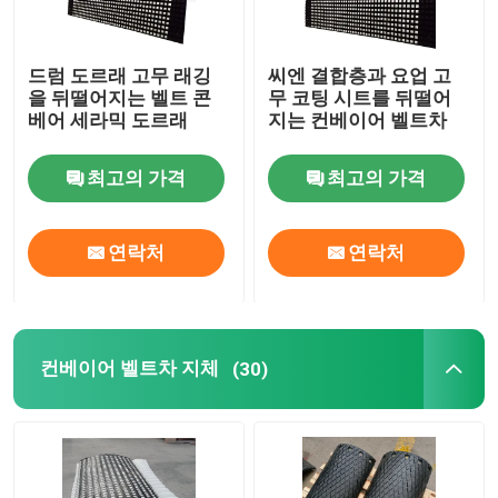
드럼 도르래 고무 래깅
씨엔 결합층과 요업 고
을 뒤떨어지는 벨트 콘
무 코팅 시트를 뒤떨어
베어 세라믹 도르래
지는 컨베이어 벨트차
최고의 가격
최고의 가격
연락처
연락처
컨베이어 벨트차 지체
(30)