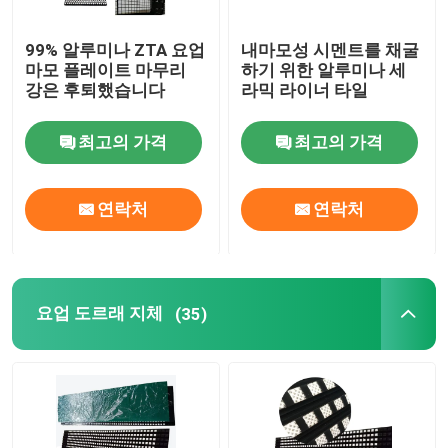
99% 알루미나 ZTA 요업
내마모성 시멘트를 채굴
마모 플레이트 마무리
하기 위한 알루미나 세
강은 후퇴했습니다
라믹 라이너 타일
최고의 가격
최고의 가격
연락처
연락처
요업 도르래 지체
(35)