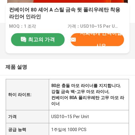
컨베이어 80 셰어 A 스틸 금속 뒷 폴리우레탄 착용
라인어 인라인
MOQ：1 조각
가격：USD10~15 Per Unit
저희에게 연락하십
최고의 가격
시오
제품 설명
80은 충돌 마모 라이너를 지지합니다
,
강철 금속 백-고무 마모 라이너
,
하이 라이트:
컨베이어 80A 폴리우레탄 고무 마모 라
이너
가격
USD10~15 Per Unit
공급 능력
1주일에 1000 PCS