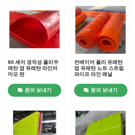
80 셰어 경직성 폴리우
컨베이어 폴리 유레탄
레탄 엽 유레탄 라인러
엽 유레탄 노트 스트립
마모 판
파이프 라인 패널
문의 보내기
문의 보내기
홈
제품 소개
동영상