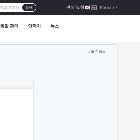
견적 요청
|
Korean
검색
품질 관리
연락처
뉴스
필수 정보