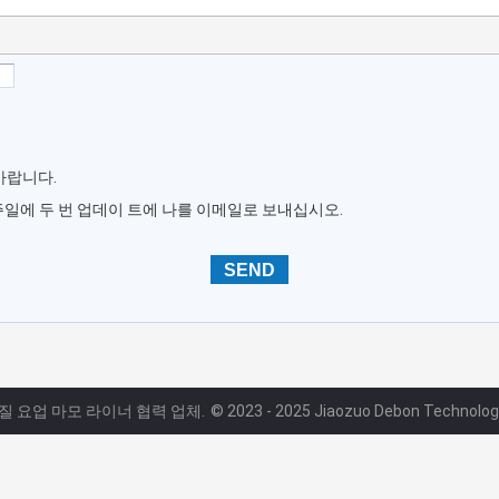
바랍니다.
주일에 두 번 업데이 트에 나를 이메일로 보내십시오.
품질 요업 마모 라이너 협력 업체.
© 2023 - 2025 Jiaozuo Debon Technology C