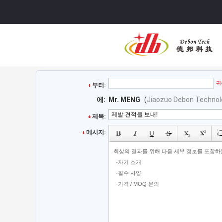
귀
부터:
에:
Mr. MENG
(
Jiaozuo Debon Technolo
제목:
메시지: