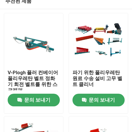
추천된 제품
V-Plogh 플러 컨베이어
파기 위한 폴리우레탄
폴리우레탄 벨트 정화
원료 수송 설비 고무 벨
기 회전 벨트를 위한 스
트 클리너
크래퍼
홈
문의 보내기
문의 보내기
제품 소개
동영상