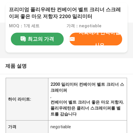
프리미엄 폴리우레탄 컨베이어 벨트 크리너 스크레
이퍼 좋은 마모 저항자 2200 밀리미터
MOQ：1개 세트
가격：negotiable
저희에게 연락하십
최고의 가격
시오
제품 설명
2200 밀리미터 컨베이어 벨트 크리너 스
크레이퍼
,
하이 라이트:
컨베이어 벨트 크리너 좋은 마모 저항자
,
폴리우레탄은 클리너 스크레이퍼를 벨
트를 감습니다
가격
negotiable