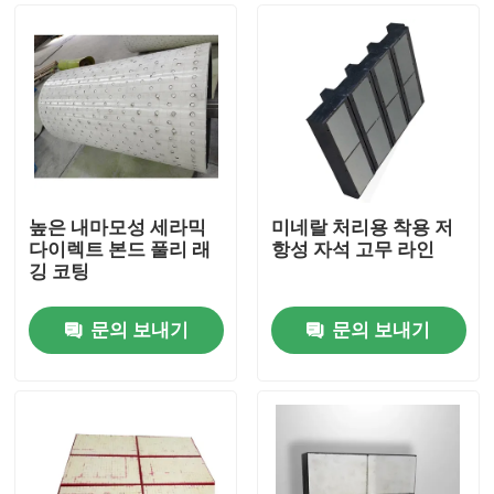
높은 내마모성 세라믹
미네랄 처리용 착용 저
다이렉트 본드 풀리 래
항성 자석 고무 라인
깅 코팅
문의 보내기
문의 보내기
홈
제품 소개
동영상