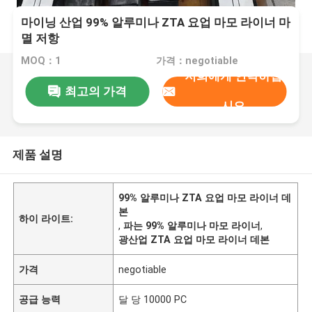
마이닝 산업 99% 알루미나 ZTA 요업 마모 라이너 마
멸 저항
MOQ：1
가격：negotiable
저희에게 연락하십
최고의 가격
시오
제품 설명
99% 알루미나 ZTA 요업 마모 라이너 데
본
하이 라이트:
,
파는 99% 알루미나 마모 라이너
,
광산업 ZTA 요업 마모 라이너 데본
가격
negotiable
공급 능력
달 당 10000 PC