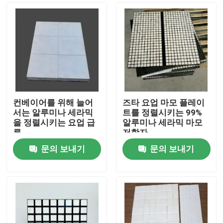
컨베이어를 위해 늘어
즈타 요업 마모 플레이
서는 알루미나 세라믹
트를 정렬시키는 99%
을 정렬시키는 요업 급
알루미나 세라믹 마모
류
저항자
문의 보내기
문의 보내기
홈
제품 소개
동영상