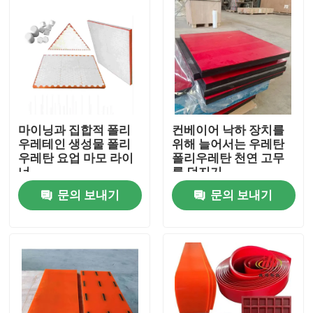
마이닝과 집합적 폴리
컨베이어 낙하 장치를
우레테인 생성물 폴리
위해 늘어서는 우레탄
우레탄 요업 마모 라이
폴리우레탄 천연 고무
너
를 던지기
문의 보내기
문의 보내기
홈
제품 소개
동영상