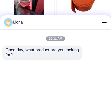
봉합 컨베이어 스커트
오렌지 레드 고무 컨베
Mona
보드 이원적 실 Ｙ 타입
이어 스커트보드를 둘러
우레탄 스커팅을 둘러싸
싸는 듀로 40 천연 고무
는 벨트
10:31 AM
최고의 가격
최고의 가격
Good day, what product are you looking 
for?
연락처
연락처
더 많은 것을 전망하십시
오
홈
사이트맵
연락처
Desktop Site
사이트맵
Privacy Policy