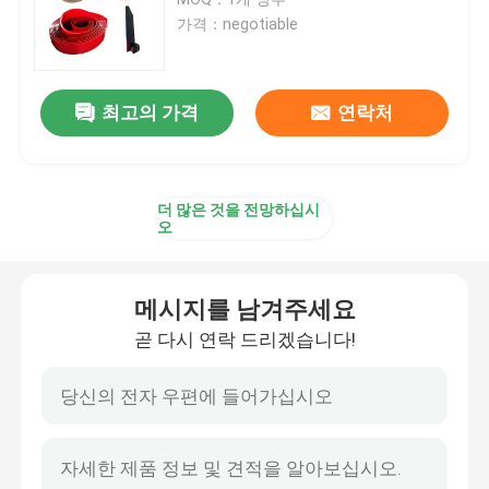
가격：negotiable
요업 도르래 지체
최고의 가격
연락처
컨베이어 벨트차 지체
컨베이어 스커트 보드
더 많은 것을 전망하십시
오
이원적 실 스커트 보드
메시지를 남겨주세요
컨베이어 충격봉
곧 다시 연락 드리겠습니다!
컨베이어 영향 베드
폴리우레탄 쉬트