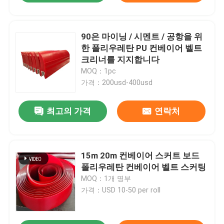
90은 마이닝 / 시멘트 / 공항을 위
한 폴리우레탄 PU 컨베이어 벨트
크리너를 지지합니다
MOQ：1pc
가격：200usd-400usd
최고의 가격
연락처
15m 20m 컨베이어 스커트 보드
폴리우레탄 컨베이어 벨트 스커팅
MOQ：1개 명부
가격：USD 10-50 per roll