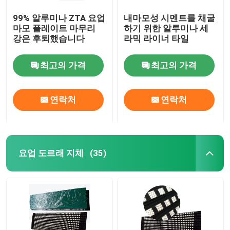
99% 알루미나 ZTA 요업
내마모성 시멘트를 채굴
마모 플레이트 마무리
하기 위한 알루미나 세
강은 후퇴했습니다
라믹 라이너 타일
최고의 가격
최고의 가격
연락처
연락처
요업 도르래 지체
(35)