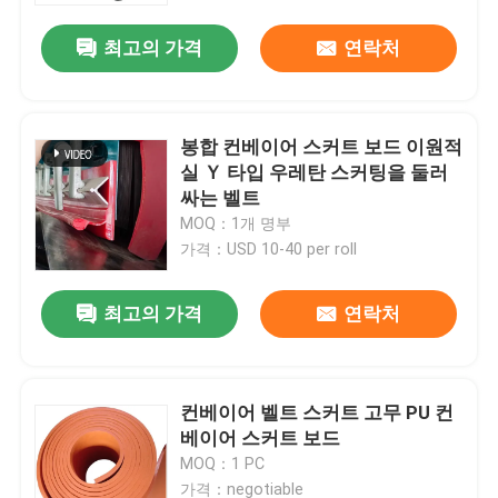
최고의 가격
연락처
봉합 컨베이어 스커트 보드 이원적
실 Ｙ 타입 우레탄 스커팅을 둘러
싸는 벨트
MOQ：1개 명부
가격：USD 10-40 per roll
최고의 가격
연락처
홈
컨베이어 벨트 스커트 고무 PU 컨
제품 소개
베이어 스커트 보드
MOQ：1 PC
동영상
가격：negotiable