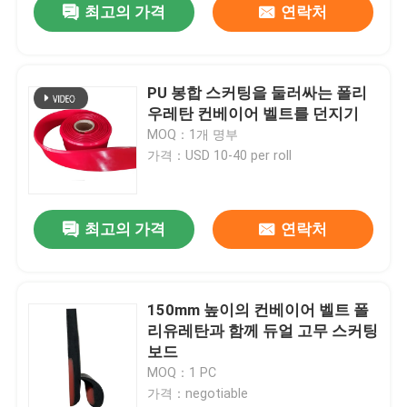
최고의 가격
연락처
PU 봉합 스커팅을 둘러싸는 폴리
우레탄 컨베이어 벨트를 던지기
MOQ：1개 명부
가격：USD 10-40 per roll
최고의 가격
연락처
150mm 높이의 컨베이어 벨트 폴
리유레탄과 함께 듀얼 고무 스커팅
보드
MOQ：1 PC
가격：negotiable