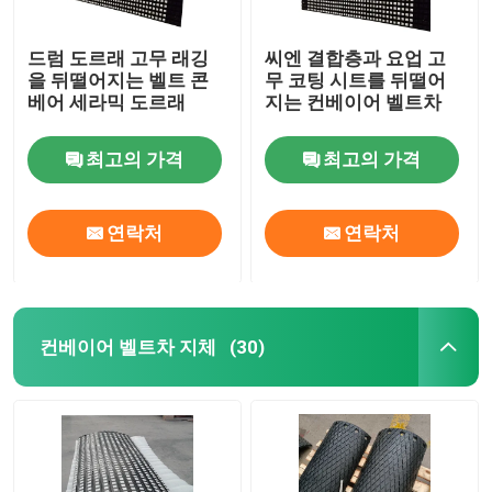
드럼 도르래 고무 래깅
씨엔 결합층과 요업 고
을 뒤떨어지는 벨트 콘
무 코팅 시트를 뒤떨어
베어 세라믹 도르래
지는 컨베이어 벨트차
최고의 가격
최고의 가격
연락처
연락처
컨베이어 벨트차 지체
(30)