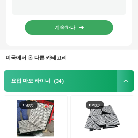
폴리우레테인 생성물
요업 웨어 타일
컨베이어 벨트 크리너
미국에서 온 다른 카테고리
요업 마모 라이너
(34)