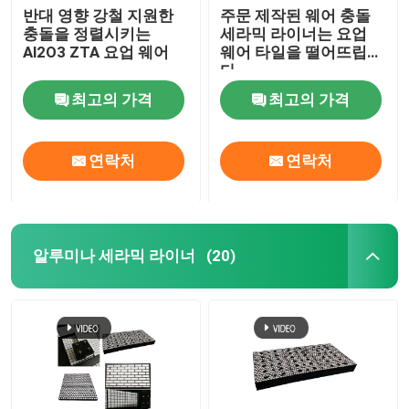
반대 영향 강철 지원한
주문 제작된 웨어 충돌
충돌을 정렬시키는
세라믹 라이너는 요업
Al2O3 ZTA 요업 웨어
웨어 타일을 떨어뜨립니
다
최고의 가격
최고의 가격
연락처
연락처
알루미나 세라믹 라이너
(20)