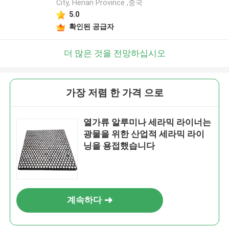
City, Henan Province ,중국
5.0
확인된 공급자
더 많은 것을 전망하십시오
가장 저렴 한 가격 으로
열가류 알루미나 세라믹 라이너는
광물을 위한 산업적 세라믹 라이
닝을 용접했습니다
계속하다