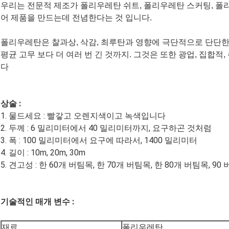
우리는 전문적 제조가 폴리우레탄 쉬트, 폴리우레탄 스커팅, 폴
어 제품을 만드는데 전념한다는 것 입니다.
폴리우레탄은 찰과상, 삭감, 최루탄과 영향에 극단적으로 단단
평균 고무 보다 더 여러 번 긴 것까지. 그것은 또한 광업, 집합
다
상술 :
1. 물드세요 : 빨갛고 오렌지색이고 녹색입니다
2. 두께 : 6 밀리미터에서 40 밀리미터까지, 요구하곤 것처럼
3. 폭 : 100 밀리미터에서 요구에 따라서, 1400 밀리미터
4. 길이 : 10m, 20m, 30m
5. 견고성 : 한 60개 버팀목, 한 70개 버팀목, 한 80개 버팀목, 90 
기술적인 매개 변수 :
재료
폴리우레탄