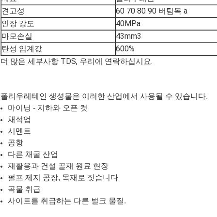
견고성
60 70 80 90 버팀목 a
인장 강도
40MPa
마모손실
43mm3
탄성 임계값
600%
더 많은 세부사항 TDS, 우리에 연락하십시요.
폴리우레테인 생성물은 이러한 산업에서 사용될 수 있습니다.
마이닝 - 지하와 오픈 컷
채석업
시멘트
공항
다른 채굴 산업
재활용과 건설 골재 원료 현장
펄프 제지 공장, 목재로 짓습니다
곡물 취급
사이트를 취급하는 다른 벌크 물질.