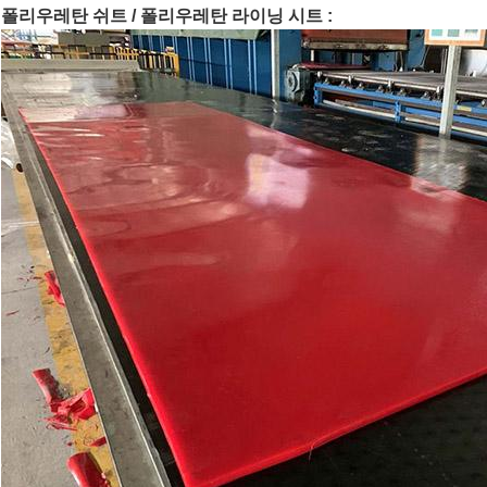
폴리우레탄 쉬트 / 폴리우레탄 라이닝 시트 :