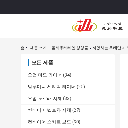
홈
제품 소개
폴리우레테인 생성물
저항하는 우레탄 시트
모든 제품
요업 마모 라이너
(34)
알루미나 세라믹 라이너
(20)
요업 도르래 지체
(32)
컨베이어 벨트차 지체
(27)
컨베이어 스커트 보드
(30)