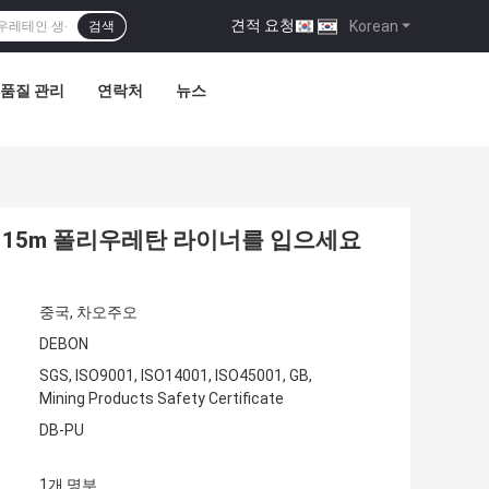
견적 요청
|
Korean
검색
품질 관리
연락처
뉴스
 15m 폴리우레탄 라이너를 입으세요
중국, 차오주오
DEBON
SGS, ISO9001, ISO14001, ISO45001, GB,
Mining Products Safety Certificate
DB-PU
1개 명부