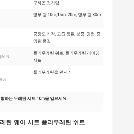
구하곤 것처럼
명부 당 10m,15m, 20m, 명부 당 30m
공장도 가격, 고급 품질, 보증, 경험, 증
명된 품질
폴리우레탄 쉬트, 폴리우레탄 라이닝
세요:
시트
폴리우레탄을 던지기
과정:
항하는 우레탄 시트 10m을 입으세요
,
레탄 웨어 시트 폴리우레탄 쉬트