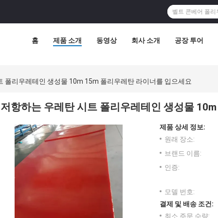
홈
제품 소개
동영상
회사 소개
공장 투어
 폴리우레테인 생성물 10m 15m 폴리우레탄 라이너를 입으세요
저항하는 우레탄 시트 폴리우레테인 생성물 10m
제품 상세 정보:
원래 장소:
브랜드 이름:
인증:
모델 번호:
결제 및 배송 조건:
최소 주문 수량: