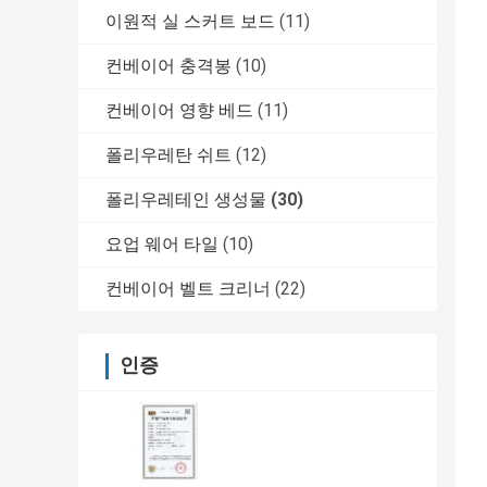
이원적 실 스커트 보드
(11)
컨베이어 충격봉
(10)
컨베이어 영향 베드
(11)
폴리우레탄 쉬트
(12)
폴리우레테인 생성물
(30)
요업 웨어 타일
(10)
컨베이어 벨트 크리너
(22)
인증