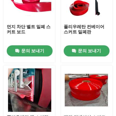
먼지 차단 벨트 밀폐 스
폴리우레탄 컨베이어
커트 보드
스커트 밀폐판
문의 보내기
문의 보내기
홈
제품 소개
동영상