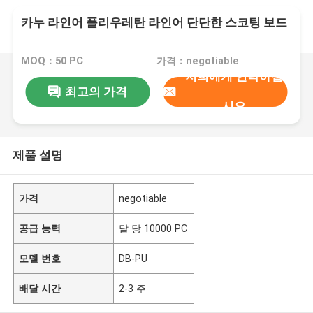
카누 라인어 폴리우레탄 라인어 단단한 스코팅 보드
MOQ：50 PC
가격：negotiable
저희에게 연락하십
최고의 가격
시오
제품 설명
가격
negotiable
공급 능력
달 당 10000 PC
모델 번호
DB-PU
배달 시간
2-3 주