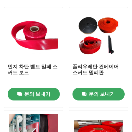
먼지 차단 벨트 밀폐 스
폴리우레탄 컨베이어
커트 보드
스커트 밀폐판
홈
문의 보내기
문의 보내기
제품 소개
동영상