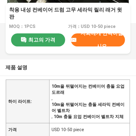
착용 내성 컨베이어 드럼 고무 세라믹 릴리 래거 윗
판
MOQ：1PCS
가격：USD 10-50 piece
저희에게 연락하십
최고의 가격
시오
제품 설명
10m을 뒤떨어지는 컨베이어 충돌 요업
도르래
,
하이 라이트:
10m을 뒤떨어지는 충돌 세라믹 컨베이
어 벨트차
,
10m 충돌 요업 컨베이어 벨트차 지체
가격
USD 10-50 piece