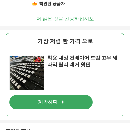
확인된 공급자
더 많은 것을 전망하십시오
가장 저렴 한 가격 으로
착용 내성 컨베이어 드럼 고무 세
라믹 릴리 래거 윗판
계속하다