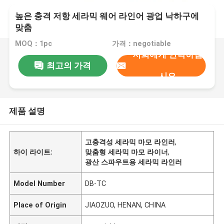
높은 충격 저항 세라믹 웨어 라인어 광업 낙하구에
맞춤
MOQ：1pc
가격：negotiable
저희에게 연락하십
최고의 가격
시오
제품 설명
고충격성 세라믹 마모 라인러
,
하이 라이트:
맞춤형 세라믹 마모 라이너
,
광산 스파우트용 세라믹 라인러
Model Number
DB-TC
Place of Origin
JIAOZUO, HENAN, CHINA