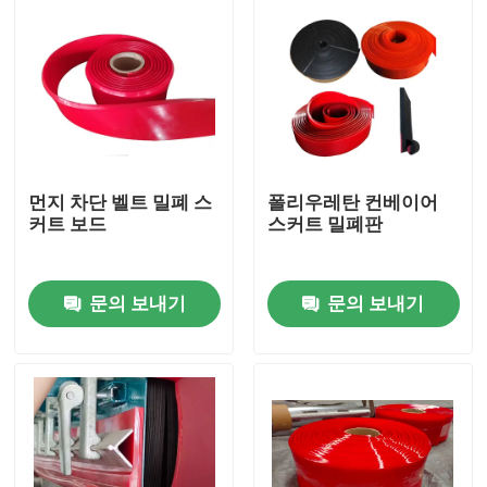
먼지 차단 벨트 밀폐 스
폴리우레탄 컨베이어
커트 보드
스커트 밀폐판
문의 보내기
문의 보내기
홈
제품 소개
동영상